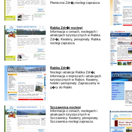
Piwniczna Zdr�j noclegi zaprasza.
Rabka Zdr�j noclegi
Informacja o cenach, noclegach i
atrakcjach turystycznych w Rabka
Zdr�j. Kwatery, pensjonaty. Rabka
noclegi zaprasza.
Rabka Zdr�j
Noclegi i atrakcje Rabka Zdr�j.
Informacja o imprezach i atrakcjach
turystycznych w Rabce. Kwatery,
hotele i pensjonaty. Zapraszamy w
g�ry do Rabki.
Szczawnica noclegi
Informacja o cenach, noclegach i
atrakcjach turystycznych w
Szczawnicy. Kwatery, pensjonaty.
Szczawnica noclegi zaprasza.