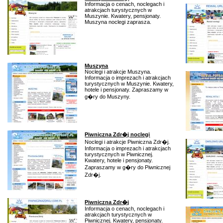
Informacja o cenach, noclegach i
atrakcjach turystycznych w
Muszynie. Kwatery, pensjonaty.
Muszyna noclegi zaprasza.
Muszyna
Noclegi i atrakcje Muszyna.
Informacja o imprezach i atrakcjach
turystycznych w Muszynie. Kwatery,
hotele i pensjonaty. Zapraszamy w
g�ry do Muszyny.
Piwniczna Zdr�j noclegi
Noclegi i atrakcje Piwniczna Zdr�j.
Informacja o imprezach i atrakcjach
turystycznych w Piwnicznej.
Kwatery, hotele i pensjonaty.
Zapraszamy w g�ry do Piwnicznej
Zdr�j.
Piwniczna Zdr�j
Informacja o cenach, noclegach i
atrakcjach turystycznych w
Piwnicznej. Kwatery, pensjonaty.