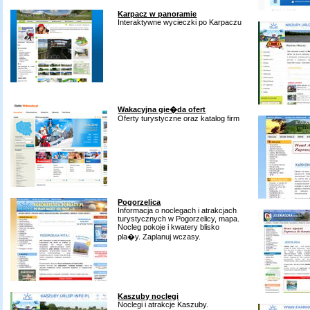
Karpacz w panoramie
Interaktywne wycieczki po Karpaczu
Wakacyjna gie�da ofert
Oferty turystyczne oraz katalog firm
Pogorzelica
Informacja o noclegach i atrakcjach
turystycznych w Pogorzelicy, mapa.
Nocleg pokoje i kwatery blisko
pla�y. Zaplanuj wczasy.
Kaszuby noclegi
Noclegi i atrakcje Kaszuby.