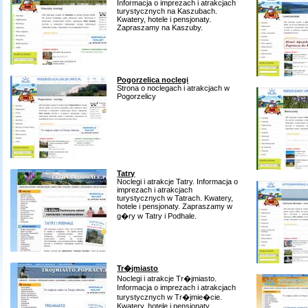
Informacja o imprezach i atrakcjach
turystycznych na Kaszubach.
Kwatery, hotele i pensjonaty.
Zapraszamy na Kaszuby.
Pogorzelica noclegi
Strona o noclegach i atrakcjach w
Pogorzelicy
Tatry
Noclegi i atrakcje Tatry. Informacja o
imprezach i atrakcjach
turystycznych w Tatrach. Kwatery,
hotele i pensjonaty. Zapraszamy w
g�ry w Tatry i Podhale.
Tr�jmiasto
Noclegi i atrakcje Tr�jmiasto.
Informacja o imprezach i atrakcjach
turystycznych w Tr�jmie�cie.
Kwatery, hotele i pensjonaty.